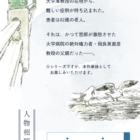
大学准教授の花垣から、
難しい症例が持ち込まれた。
患者は82歳の老人。
それは、かつて哲郎が激怒させた
大学病院の絶対権力者・飛良泉寅彦
教授の父親だった──。
※シリーズですが、本作単体として
お楽しみいただけます。