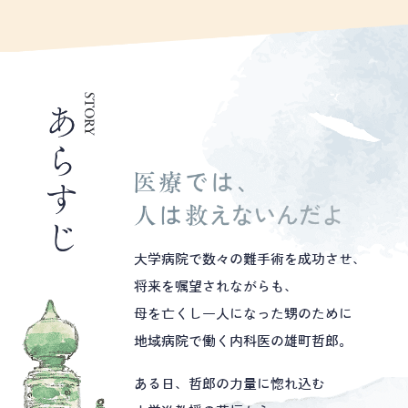
大学病院で数々の難手術を成功させ、
将来を嘱望されながらも、
母を亡くし一人になった甥のために
地域病院で働く内科医の雄町哲郎。
ある日、哲郎の力量に惚れ込む