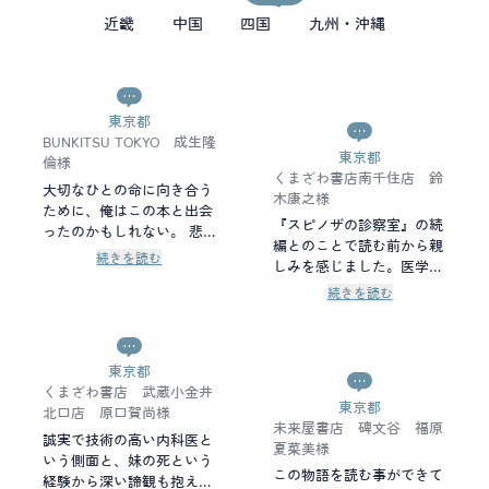
近畿
中国
四国
九州・沖縄
東京都
BUNKITSU TOKYO 成生隆
東京都
倫様
くまざわ書店南千住店 鈴
大切なひとの命に向き合う
木康之様
ために、俺はこの本と出会
『スピノザの診察室』の続
ったのかもしれない。 悲
編とのことで読む前から親
しみを忘れることはできな
続きを読む
しみを感じました。医学用
いけど、癒すことはきっと
語がたくさん出てきますが
できる。
続きを読む
分からずとも読み通して行
くと親しみを感じる時もあ
りました。マチ先生の訪問
診察の時の意識がわからな
東京都
い患者とも親しみやすく話
くまざわ書店 武蔵小金井
東京都
かけるシーンに感動しまし
北口店 原口賀尚様
未来屋書店 碑文谷 福原
た。医療現場の大変さや手
誠実で技術の高い内科医と
夏菜美様
術の過程でのやりとりを熱
いう側面と、妹の死という
中して読んでいました。前
この物語を読む事ができて
経験から深い諦観も抱える