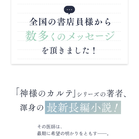
その医師は、
最期に希望の明かりをともす──。