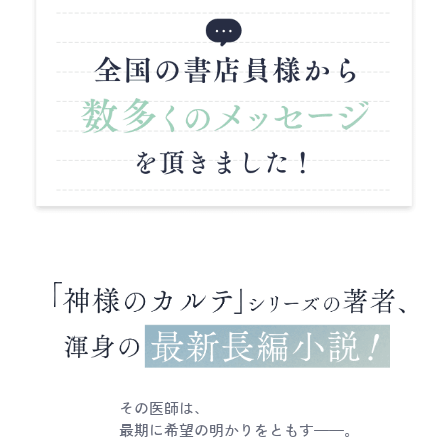
その医師は、
最期に希望の明かりをともす──。